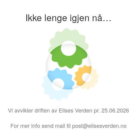
Ikke lenge igjen nå…
Vi avvikler driften av Elises Verden pr. 25.06.2026
For mer info send mail til post@elisesverden.no