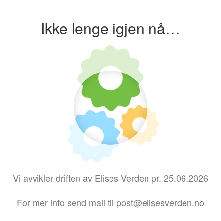
Ikke lenge igjen nå…
Vi avvikler driften av Elises Verden pr. 25.06.2026
For mer info send mail til post@elisesverden.no