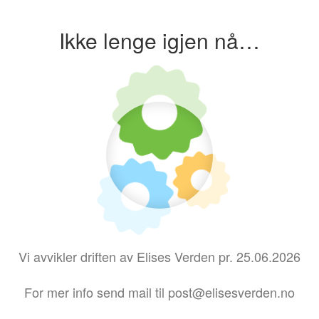
Ikke lenge igjen nå…
Vi avvikler driften av Elises Verden pr. 25.06.2026
For mer info send mail til post@elisesverden.no