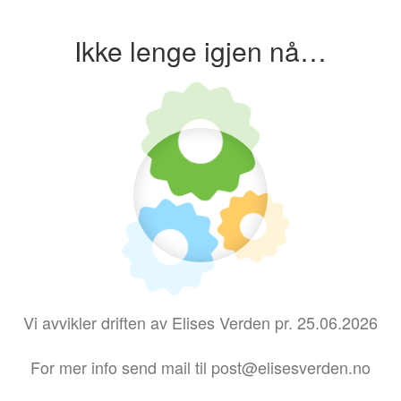
Ikke lenge igjen nå…
Vi avvikler driften av Elises Verden pr. 25.06.2026
For mer info send mail til post@elisesverden.no