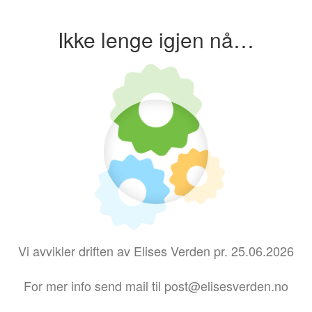
Ikke lenge igjen nå…
Vi avvikler driften av Elises Verden pr. 25.06.2026
For mer info send mail til post@elisesverden.no