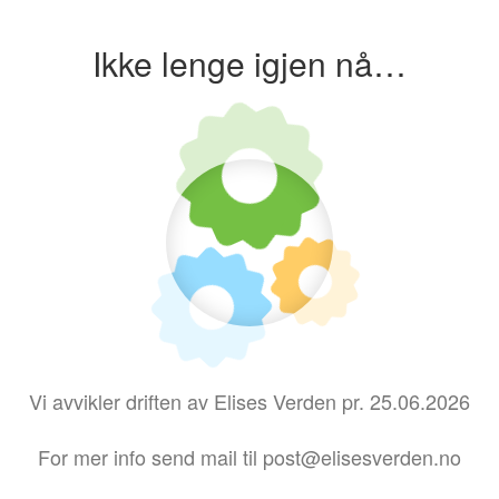
Ikke lenge igjen nå…
Vi avvikler driften av Elises Verden pr. 25.06.2026
For mer info send mail til post@elisesverden.no