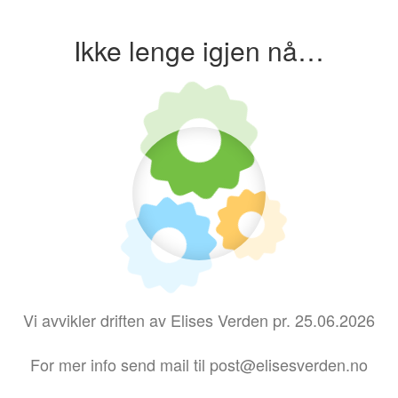
Ikke lenge igjen nå…
Vi avvikler driften av Elises Verden pr. 25.06.2026
For mer info send mail til post@elisesverden.no