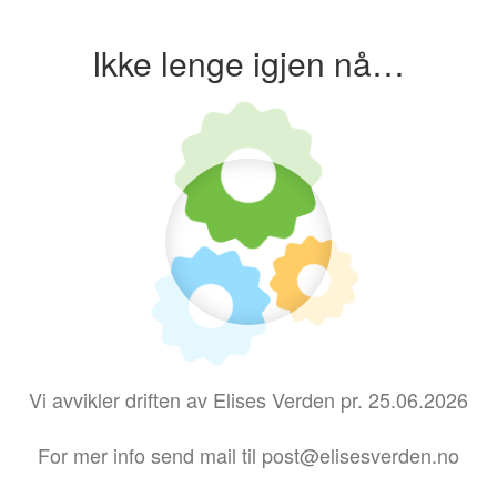
Ikke lenge igjen nå…
Vi avvikler driften av Elises Verden pr. 25.06.2026
For mer info send mail til post@elisesverden.no