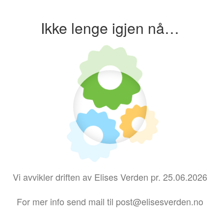
Ikke lenge igjen nå…
Vi avvikler driften av Elises Verden pr. 25.06.2026
For mer info send mail til post@elisesverden.no